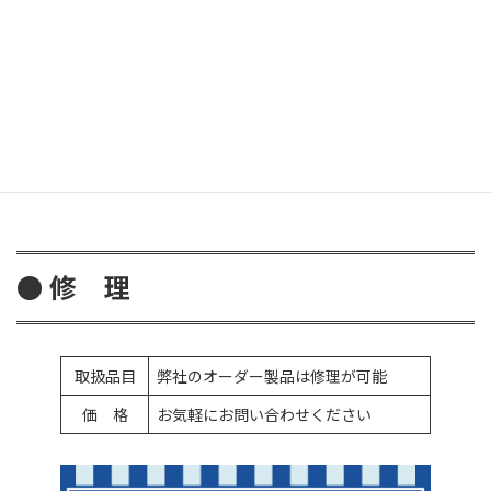
鮎用タイツ
鮎用パーフェクトドライタイツ
鮎用スリムウェーダー
ホットブーツ
オーダー製品について
●
修 理
取扱品目
弊社のオーダー製品は修理が可能
価 格
お気軽にお問い合わせください