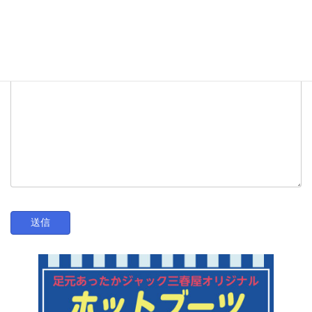
メッセージ本文 (任意)