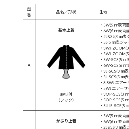
型
品名／形状
生地
番
・5W(5 ㎜表
基本上着
・6W(6 ㎜表
・2J&3J(3 
・5J(5 ㎜表
・3WJ-ZOOM
・5WJ-ZOOM
・5W-SCS(5 
A
・6W-SCS(6 
・3J-SCS(3 
・5J-SCS(5 
・3.5WJ エア
・5WJ エアー
・3OP-SCS(3
股掛付
・5OP-SCS(5
（フック）
・5JHS-SCS
・5W(5 ㎜表
かぶり上着
・6W(6 ㎜表
・2J&3J(3 