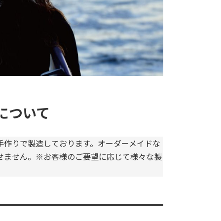
について
手作りで製造しております。オーダーメイドな
せません。※お客様のご要望に応じて様々な製