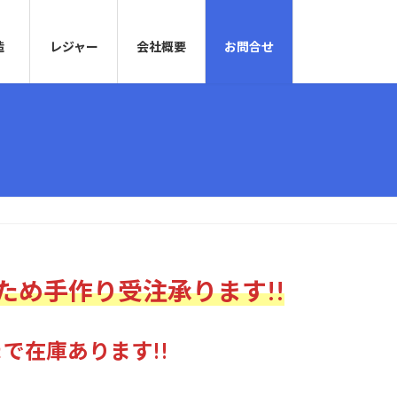
造
レジャー
会社概要
お問合せ
ため手作り受注承ります!!
まで在庫あります!!