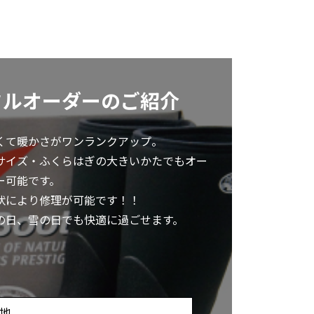
フルオーダーのご紹介
くて暖かさがワンランクアップ。
サイズ・ふくらはぎの大きいかたでもオー
ー可能です。
状により修理が可能です！！
の日、雪の日でも快適に過ごせます。
地