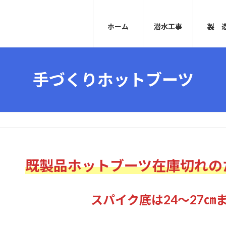
ホーム
潜水工事
製 
手づくりホットブーツ
既製品ホットブーツ在庫切れの
スパイク底は24～27㎝