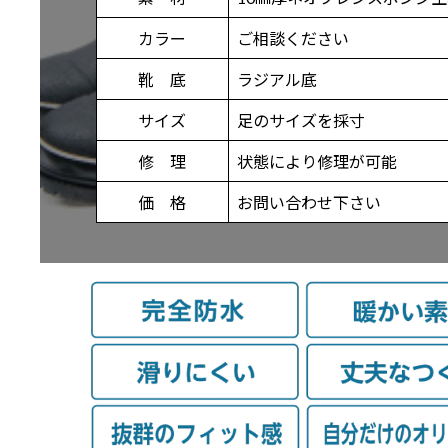
カラー
ご相談ください
靴 底
ラジアル底
サイズ
足のサイズを採寸
修 理
状態により修理が可能
価 格
お問い合わせ下さい